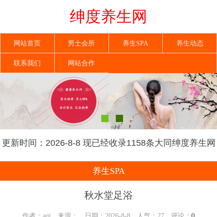
绅度养生网
网站首页
男士会所
养生SPA
养生动态
联系我们
网站合作
更新时间：2026-8-8 现已经收录1158条大同绅度养生网
信息
养生SPA
秋水堂足浴
作者：aqi 来源： 日期：2026-8-8 人气：
27
评论：
0