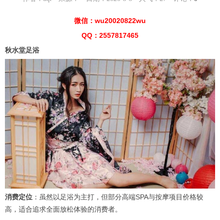
微信：wu20020822wu
QQ：2557817465
秋水堂足浴
消费定位
：虽然以足浴为主打，但部分高端SPA与按摩项目价格较
高，适合追求全面放松体验的消费者。