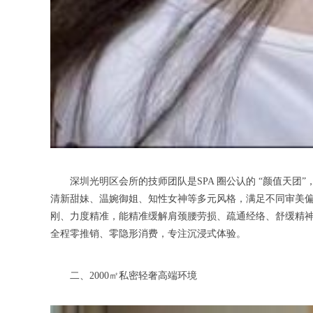
深圳光明区会所的技师团队是SPA 圈公认的 “颜值天团”，全员
清新甜妹、温婉御姐、知性女神等多元风格，满足不同审美偏好
刚、力度精准，能精准缓解肩颈腰劳损、疏通经络、舒缓精神压力，
全程零推销、零隐形消费，专注沉浸式体验。
二、2000㎡私密轻奢高端环境