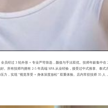
经过 3 轮外形 + 专业严苛筛选，颜值与手法双优。技师年龄集中在 20-2
。所有技师均拥有 2-5 年高端 SPA 从业经验，接受过中式推拿、
实现 “视觉享受 + 身体深度放松” 双重体验。店内常驻技师 35 人，每