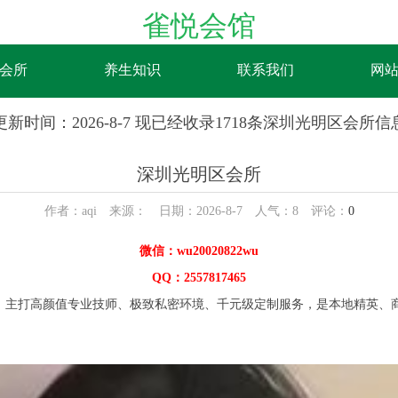
雀悦会馆
会所
养生知识
联系我们
网
更新时间：2026-8-7 现已经收录1718条深圳光明区会所信
深圳光明区会所
作者：aqi 来源： 日期：2026-8-7 人气：
8
评论：
0
微信：wu20020822wu
QQ：2557817465
，主打高颜值专业技师、极致私密环境、千元级定制服务，是本地精英、商务