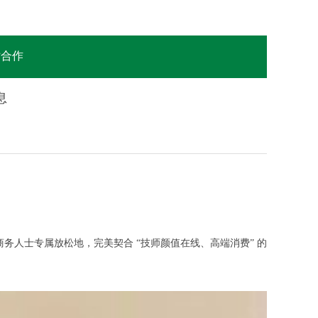
站合作
息
人士专属放松地，完美契合 “技师颜值在线、高端消费” 的