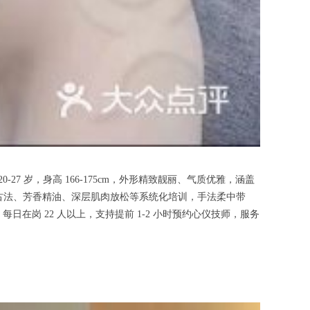
7 岁，身高 166-175cm，外形精致靓丽、气质优雅，涵盖
泰式古法、芳香精油、深层肌肉放松等系统化培训，手法柔中带
日在岗 22 人以上，支持提前 1-2 小时预约心仪技师，服务