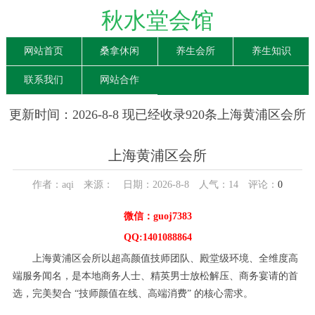
秋水堂会馆
网站首页
桑拿休闲
养生会所
养生知识
联系我们
网站合作
更新时间：2026-8-8 现已经收录920条上海黄浦区会所
信息
上海黄浦区会所
作者：aqi 来源： 日期：2026-8-8 人气：
14
评论：
0
微信：guoj7383
QQ:1401088864
上海黄浦区会所以超高颜值技师团队、殿堂级环境、全维度高
端服务闻名，是本地商务人士、精英男士放松解压、商务宴请的首
选，完美契合 “技师颜值在线、高端消费” 的核心需求。