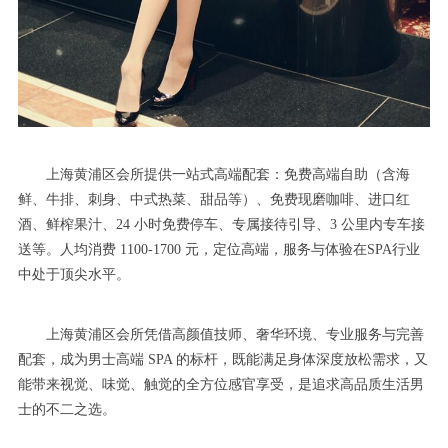
上海黄浦区会所提供一站式高端配套：免费高端自助（含海
鲜、牛排、刺身、中式热菜、甜品等）、免费现磨咖啡、进口红
酒、鲜榨果汁、24 小时免费停车、专属接待引导、3 公里内专车接
送等。人均消费 1100-1700 元，定位高端，服务与体验在SPA行业
中处于顶尖水平。
上海黄浦区会所凭借高颜值技师、奢华环境、专业服务与完善
配套，成为男士高端 SPA 的标杆，既能满足身体深度放松需求，又
能带来视觉、味觉、触觉的全方位感官享受，是追求高品质生活男
士的不二之选。